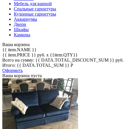
Мебель для ванной
Спальные гарнитуры
Кухонные гарнитуры
Аквариумы
Двери
Шкафы
Камины
Ваша корзина
{{ item.NAME }}
{{ item.PRICE }} руб.
x {{item.QTY}}
Всего на сумму: {{ DATA.TOTAL_DISCOUNT_SUM }} руб.
Итого: {{ DATA.TOTAL_SUM }} Р
Оформить
Ваша корзина пуста