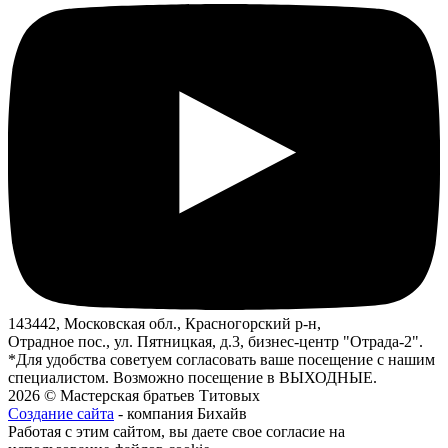
143442, Московская обл., Красногорский р-н,
Отрадное пос., ул. Пятницкая, д.3, бизнес-центр "Отрада-2".
*Для удобства советуем согласовать ваше посещение с нашим
специалистом. Возможно посещение в ВЫХОДНЫЕ.
2026 © Мастерская братьев Титовых
Создание сайта
- компания Бихайв
Работая с этим сайтом, вы даете свое согласие на