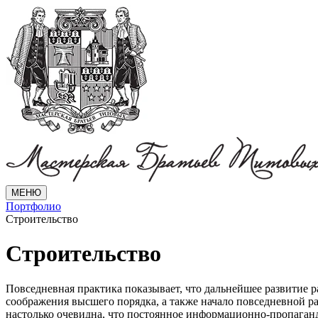
МЕНЮ
Портфолио
Строительство
Строительство
Повседневная практика показывает, что дальнейшее развитие 
соображения высшего порядка, а также начало повседневной р
настолько очевидна, что постоянное информационно-пропаганд