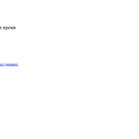
е время
ых данных