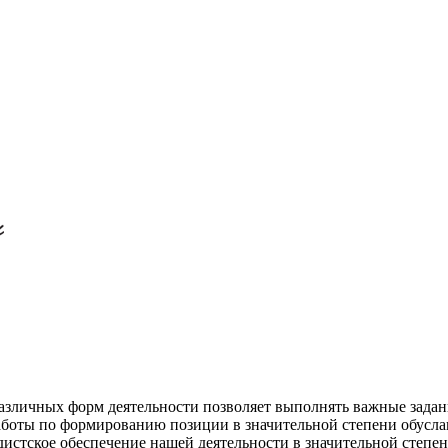
различных форм деятельности позволяет выполнять важные задан
аботы по формированию позиции в значительной степени обуслав
истское обеспечение нашей деятельности в значительной степен