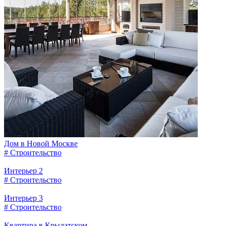
Дом в Новой Москве
# Строительство
Интерьер 2
# Строительство
Интерьер 3
# Строительство
Квартира в Крылатском