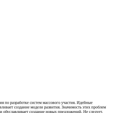
ия по разработке систем массового участия. Идейные
ливает создание модели развития. Значимость этих проблем
и обуславливает создание новых предложений. Не следует,